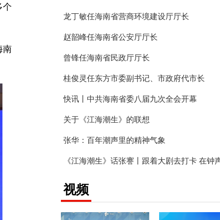
多个
龙丁敏任海南省营商环境建设厅厅长
赵韶峰任海南省公安厅厅长
海南
曾锋任海南省民政厅厅长
桂俊灵任东方市委副书记、市政府代市长
快讯丨中共海南省委八届九次全会开幕
关于《江海潮生》的联想
张华：百年潮声里的精神气象
视频