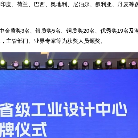
、印度、荷兰、巴西、奥地利、尼泊尔、叙利亚、丹麦等
中金质奖3名、银质奖5名、铜质奖20名、优秀奖19名及
上，主管部门、业界专家等为获奖人员颁奖。