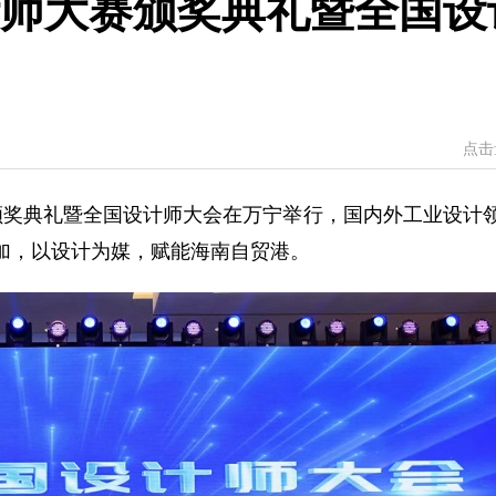
计师大赛颁奖典礼暨全国设
点击
大赛颁奖典礼暨全国设计师大会在万宁举行，国内外工业设计
参加，以设计为媒，赋能海南自贸港。