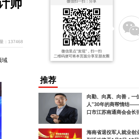
计师
微信扫一扫：分享
量：137468
微信里点“发现”，扫一扫
二维码便可将本页面分享至朋友圈
领域
推荐
向勤、向真、向善，一
人”30年的商帮情结—
口市江苏南通商会会长
海南省退役军人就业创