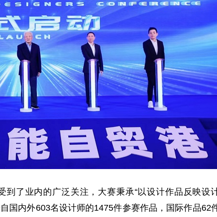
，受到了业内的广泛关注，大赛秉承“以设计作品反映设
自国内外603名设计师的1475件参赛作品，国际作品62