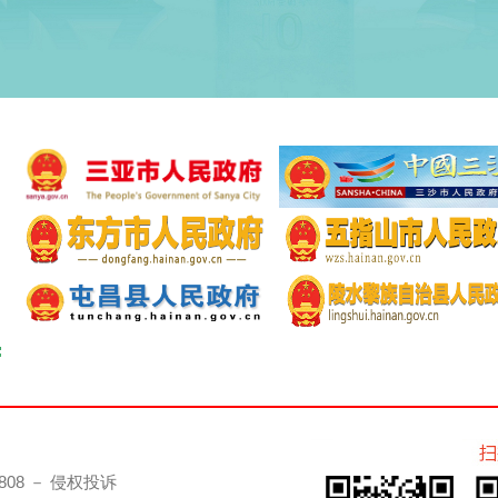
808 － 侵权投诉